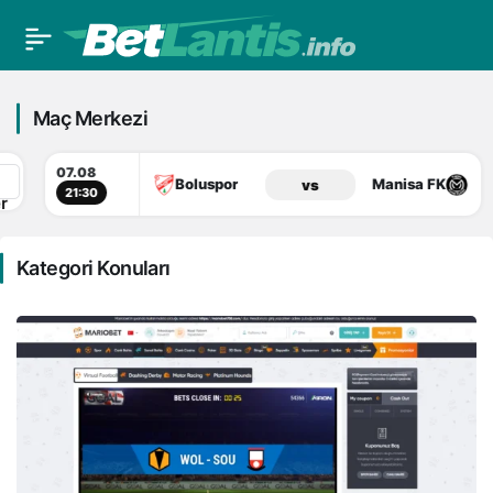
Mariobet Haberleri
Maç Merkezi
07.08
Boluspor
Manisa FK
vs
21:30
r
Kategori Konuları