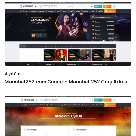
4 yıl önce
Mariobet252.com Güncel – Mariobet 252 Giriş Adresi