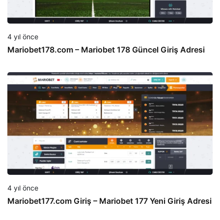
4 yıl önce
Mariobet178.com – Mariobet 178 Güncel Giriş Adresi
4 yıl önce
Mariobet177.com Giriş – Mariobet 177 Yeni Giriş Adresi