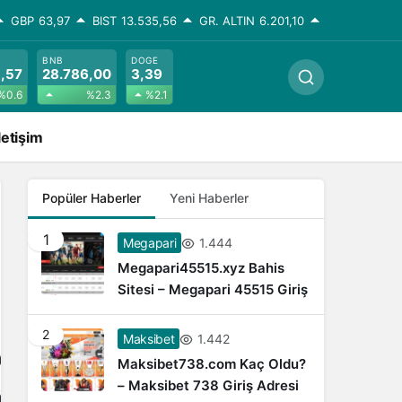
GBP
63,97
BIST
13.535,56
GR. ALTIN
6.201,10
BNB
DOGE
5,57
28.786,00
3,39
%0.6
%2.3
%2.1
letişim
Popüler Haberler
Yeni Haberler
1
1.444
Megapari
Megapari45515.xyz Bahis
Sitesi – Megapari 45515 Giriş
2
1.442
Maksibet
Maksibet738.com Kaç Oldu?
– Maksibet 738 Giriş Adresi