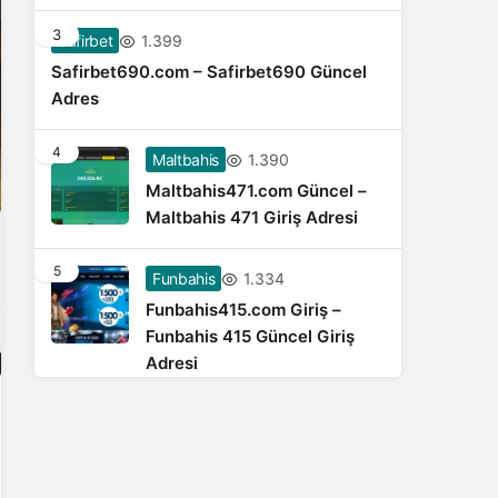
3
1.399
Safirbet
Safirbet690.com – Safirbet690 Güncel
Adres
4
1.390
Maltbahis
Maltbahis471.com Güncel –
Maltbahis 471 Giriş Adresi
5
1.334
Funbahis
Funbahis415.com Giriş –
Funbahis 415 Güncel Giriş
Adresi