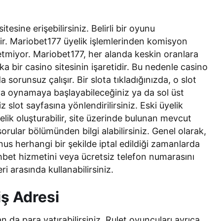
tesine erişebilirsiniz. Belirli bir oyunu
dir. Mariobet177 üyelik işlemlerinden komisyon
etmiyor. Mariobet177, her alanda keskin oranlara
ika bir casino sitesinin işaretidir. Bu nedenle casino
sorunsuz çalışır. Bir slota tıkladığınızda, o slot
ya oynamaya başlayabileceğiniz ya da sol üst
 slot sayfasına yönlendirilirsiniz. Eski üyelik
yelik oluşturabilir, site üzerinde bulunan mevcut
rular bölümünden bilgi alabilirsiniz. Genel olarak,
s herhangi bir şekilde iptal edildiği zamanlarda
hbet hizmetini veya ücretsiz telefon numarasını
i arasında kullanabilirsiniz.
iş Adresi
da para yatırabilirsiniz. Rulet oyuncuları ayrıca