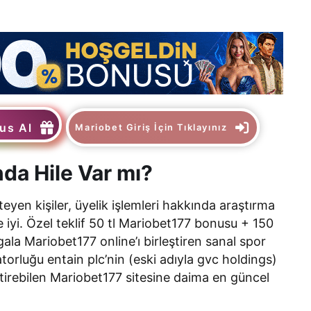
us Al
Mariobet Giriş İçin Tıklayınız
da Hile Var mı?
yen kişiler, üyelik işlemleri hakkında araştırma
 iyi. Özel teklif 50 tl Mariobet177 bonusu + 150
la Mariobet177 online’ı birleştiren sanal spor
torluğu entain plc’nin (eski adıyla gvc holdings)
iştirebilen Mariobet177 sitesine daima en güncel