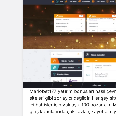
Mariobet177 yatırım bonusları nasıl çevr
siteleri gibi zorlayıcı değildir. Her şey
içi bahisler için yaklaşık 100 pazar alı
giriş konularında çok fazla şikâyet alm