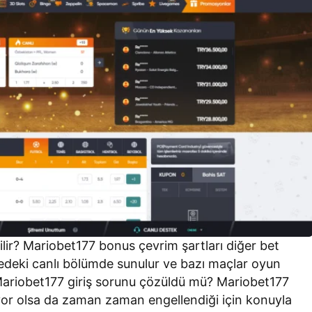
ilir? Mariobet177 bonus çevrim şartları diğer bet
 sitedeki canlı bölümde sunulur ve bazı maçlar oyun
r. Mariobet177 giriş sorunu çözüldü mü? Mariobet177
ıyor olsa da zaman zaman engellendiği için konuyla