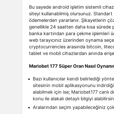
Bu sayede android işletim sistemli cihazl
siteyi kullanabilmiş olursunuz. Standart işlem üç gündür ancak vıp üyeler daha hızlı
ödemelerden yararlanır. Şikayetlerin çözülmesi ise sadece birkaç dakika sürüyor. Paypal,
genellikle 24 saatten daha kısa sürede 
banka kartından para çekme işlemleri üç ila
web tarayıcınız üzerinden oynama seçeneğiniz de var
cryptocurrencies arasında bitcoin, litecoin ve ethereum. Kul
tablet ve mobil cihazlardan anında erişeb
Mariobet 177 Süper Oran Nasıl Oynanı
Bazı kullanıcılar kendi belirlediği yö
sitesinin mobil aplikasyonunu indirdiğini 
alabilmek için ise; Mariobet177 canlı des
konu ile alakalı detaylı bilgiyi alabilirsin
Aralarından seçim yapabileceğiniz çok