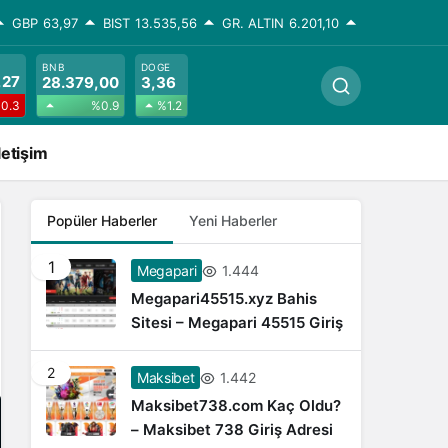
GBP
63,97
BIST
13.535,56
GR. ALTIN
6.201,10
BNB
DOGE
,27
28.379,00
3,36
%0.9
%1.2
0.3
letişim
Popüler Haberler
Yeni Haberler
1
1.444
Megapari
Megapari45515.xyz Bahis
Sitesi – Megapari 45515 Giriş
2
1.442
Maksibet
Maksibet738.com Kaç Oldu?
– Maksibet 738 Giriş Adresi