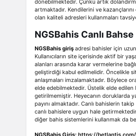
dönebilmektedir. Çünkü artık dolandırma 
artmaktadır. Kendilerini ve kazançlarını
olan kaliteli adresleri kullanmaları tavsi
NGSBahis Canlı Bahse
NGSBahis giriş
adresi bahisler için uz
Kullanıcıların site içerisinde aktif bir y
alanları arasında karar vermelerine bağ
geliştirdiği kabul edilmelidir. Öncelikl
anlaşmaları imzalamaktadır. Böylece ora
elde edebilmektedir. Üstelik elde edilen b
getirilmemiştir. Heyecanın doruklarda y
payını almaktadır. Canlı bahislerin taki
canlı bahislere uygun hale getirmektedir
diğer bahis sistemlerini kullanmak da be
NGSBahis Giriş:
https://betlantis.com