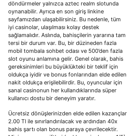
döndürmeler yalnızca aztec realm slotunda
oynanabilir. Ayrıca en son giriş linkine
sayfamızdan ulaşabilirsiniz. Bu nedenle, tüm
iyi casinolar, ulaşılması kolay destek
sağlamalıdır. Aslında, bahisçilerin yararına tam
tersi bir durum var. Bu, bir düzineden fazla
mobil tombala sohbet odası ve 500’den fazla
slot oyunu anlamına gelir. Genel olarak, bahis
gereksinimleri bu büyüklükteki bir teklif için
oldukça iyidir ve bonus fonlarından elde edilen
nakit oldukça erişilebilirdir. Bu, oyuncular için
sanal casinonun her kullandıklarında süper
kullanıcı dostu bir deneyim yaratır.
Ücretsiz dönüşlerinizden elde edilen kazançlar
2.00 Tl ile sınırlandırılacak ve ardından 40x
bahis şartı olan bonus paraya çevrilecektir.