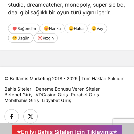
studio, dreamcatcher, monopoly, super sic bo,
deal gibi sağlıklı bir oyun türü yığını içerir.
Beğendim
Harika
Haha
Vay
Üzgün
Kızgın
© Betlantis Marketing 2018 - 2026 | Tüm Hakları Saklıdır
deneme
Bahis Siteleri
Deneme Bonusu Veren Siteler
bonusu
Betebet Giriş
VDCasino Giriş
Perabet Giriş
canlı
Mobilbahis Giriş
Lidyabet Giriş
casino
siteleri
en
iyi
casino
siteleri
⭐En İyi Bahis Siteleri İçin Tıklayınız⭐