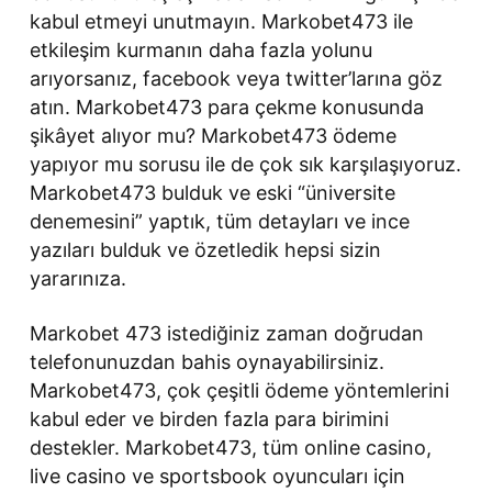
kabul etmeyi unutmayın. Markobet473 ile
etkileşim kurmanın daha fazla yolunu
arıyorsanız, facebook veya twitter’larına göz
atın. Markobet473 para çekme konusunda
şikâyet alıyor mu? Markobet473 ödeme
yapıyor mu sorusu ile de çok sık karşılaşıyoruz.
Markobet473 bulduk ve eski “üniversite
denemesini” yaptık, tüm detayları ve ince
yazıları bulduk ve özetledik hepsi sizin
yararınıza.
Markobet 473 istediğiniz zaman doğrudan
telefonunuzdan bahis oynayabilirsiniz.
Markobet473, çok çeşitli ödeme yöntemlerini
kabul eder ve birden fazla para birimini
destekler. Markobet473, tüm online casino,
live casino ve sportsbook oyuncuları için