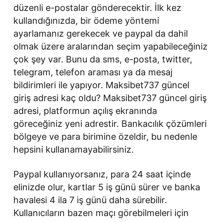
düzenli e-postalar gönderecektir. İlk kez
kullandığınızda, bir ödeme yöntemi
ayarlamanız gerekecek ve paypal da dahil
olmak üzere aralarından seçim yapabileceğiniz
çok şey var. Bunu da sms, e-posta, twitter,
telegram, telefon araması ya da mesaj
bildirimleri ile yapıyor. Maksibet737 güncel
giriş adresi kaç oldu? Maksibet737 güncel giriş
adresi, platformun açılış ekranında
göreceğiniz yeni adrestir. Bankacılık çözümleri
bölgeye ve para birimine özeldir, bu nedenle
hepsini kullanamayabilirsiniz.
Paypal kullanıyorsanız, para 24 saat içinde
elinizde olur, kartlar 5 iş günü sürer ve banka
havalesi 4 ila 7 iş günü daha sürebilir.
Kullanıcıların bazen maçı görebilmeleri için