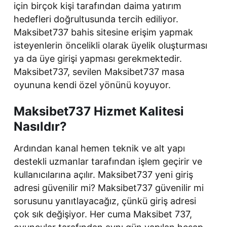
için birçok kişi tarafından daima yatırım
hedefleri doğrultusunda tercih ediliyor.
Maksibet737 bahis sitesine erişim yapmak
isteyenlerin öncelikli olarak üyelik oluşturması
ya da üye girişi yapması gerekmektedir.
Maksibet737, sevilen Maksibet737 masa
oyununa kendi özel yönünü koyuyor.
Maksibet737 Hizmet Kalitesi
Nasıldır?
Ardından kanal hemen teknik ve alt yapı
destekli uzmanlar tarafından işlem geçirir ve
kullanıcılarına açılır. Maksibet737 yeni giriş
adresi güvenilir mi? Maksibet737 güvenilir mi
sorusunu yanıtlayacağız, çünkü giriş adresi
çok sık değişiyor. Her cuma Maksibet 737,