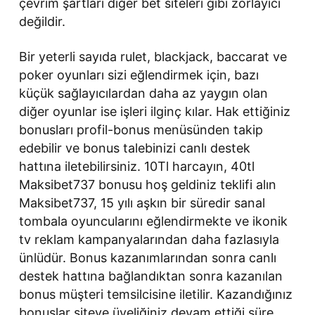
çevrim şartları diğer bet siteleri gibi zorlayıcı
değildir.
Bir yeterli sayıda rulet, blackjack, baccarat ve
poker oyunları sizi eğlendirmek için, bazı
küçük sağlayıcılardan daha az yaygın olan
diğer oyunlar ise işleri ilginç kılar. Hak ettiğiniz
bonusları profil-bonus menüsünden takip
edebilir ve bonus talebinizi canlı destek
hattına iletebilirsiniz. 10Tl harcayın, 40tl
Maksibet737 bonusu hoş geldiniz teklifi alın
Maksibet737, 15 yılı aşkın bir süredir sanal
tombala oyuncularını eğlendirmekte ve ikonik
tv reklam kampanyalarından daha fazlasıyla
ünlüdür. Bonus kazanımlarından sonra canlı
destek hattına bağlandıktan sonra kazanılan
bonus müşteri temsilcisine iletilir. Kazandığınız
bonuslar siteye üyeliğiniz devam ettiği süre