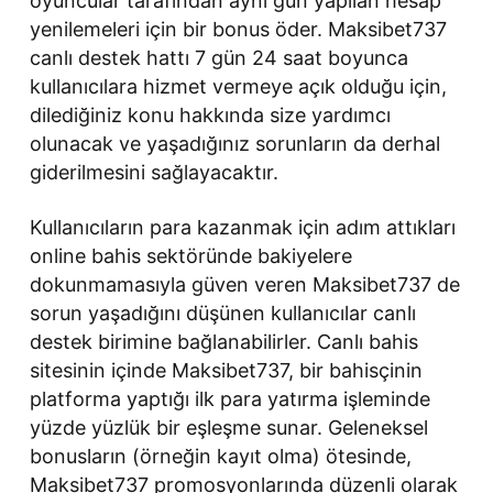
oyuncular tarafından aynı gün yapılan hesap
yenilemeleri için bir bonus öder. Maksibet737
canlı destek hattı 7 gün 24 saat boyunca
kullanıcılara hizmet vermeye açık olduğu için,
dilediğiniz konu hakkında size yardımcı
olunacak ve yaşadığınız sorunların da derhal
giderilmesini sağlayacaktır.
Kullanıcıların para kazanmak için adım attıkları
online bahis sektöründe bakiyelere
dokunmamasıyla güven veren Maksibet737 de
sorun yaşadığını düşünen kullanıcılar canlı
destek birimine bağlanabilirler. Canlı bahis
sitesinin içinde Maksibet737, bir bahisçinin
platforma yaptığı ilk para yatırma işleminde
yüzde yüzlük bir eşleşme sunar. Geleneksel
bonusların (örneğin kayıt olma) ötesinde,
Maksibet737 promosyonlarında düzenli olarak