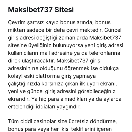
Maksibet737 Sitesi
Çevrim şartsız kayıp bonuslarında, bonus
miktarı sadece bir defa çevrilmektedir. Güncel
giriş adresi değiştiği zamanlarda Maksibet737
sitesine üyeliğiniz bulunuyorsa yeni giriş adresi
kullanıcıların mail adresine ya da telefonlarına
direk ulaştıracaktır. Maksibet737 giriş
adresinin ne olduğunu öğrenmek ise oldukça
kolay! eski platforma giriş yapmaya
çalıştığınızda karşınıza çıkan ilk uyarı ekranı,
yeni ve güncel giriş adresini görebileceğiniz
ekrandır. Ya hiç para almadıkları ya da aylarca
ertelendiği iddiaları yaygındır.
Tüm ciddi casinolar size ücretsiz döndürme,
bonus para veya her ikisi tekliflerini içeren