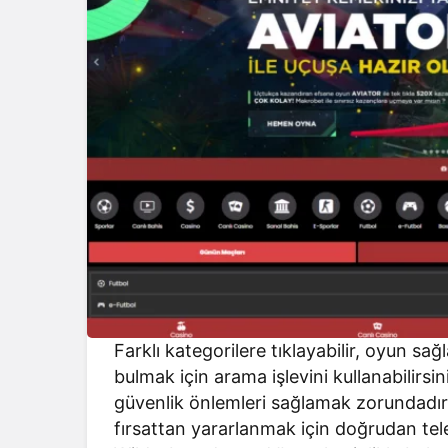
Farklı kategorilere tıklayabilir, oyun sağl
bulmak için arama işlevini kullanabilir
güvenlik önlemleri sağlamak zorundadır
fırsattan yararlanmak için doğrudan tele