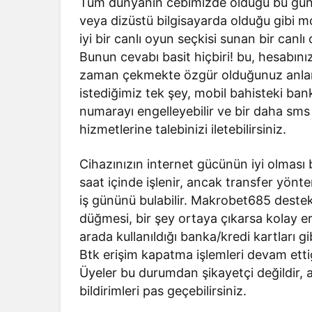
Tüm dünyanın cebimizde olduğu bu günle
veya dizüstü bilgisayarda olduğu gibi mo
iyi bir canlı oyun seçkisi sunan bir can
Bunun cevabı basit hiçbiri! bu, hesabını
zaman çekmekte özgür olduğunuz anlamı
istediğimiz tek şey, mobil bahisteki ban
numarayı engelleyebilir ve bir daha sms 
hizmetlerine talebinizi iletebilirsiniz.
Cihazınızın internet gücünün iyi olması
saat içinde işlenir, ancak transfer yön
iş gününü bulabilir. Makrobet685 destek e
düğmesi, bir şey ortaya çıkarsa kolay er
arada kullanıldığı banka/kredi kartları gi
Btk erişim kapatma işlemleri devam ettiği i
Üyeler bu durumdan şikayetçi değildir, a
bildirimleri pas geçebilirsiniz.