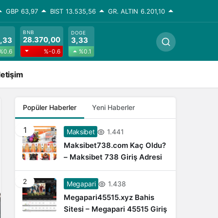
GBP
63,97
BIST
13.535,56
GR. ALTIN
6.201,10
BNB
DOGE
28.370,00
6,33
3,33
%0.6
%0.1
%-0.6
letişim
Popüler Haberler
Yeni Haberler
1
1.441
Maksibet
Maksibet738.com Kaç Oldu?
– Maksibet 738 Giriş Adresi
2
1.438
Megapari
Megapari45515.xyz Bahis
Sitesi – Megapari 45515 Giriş