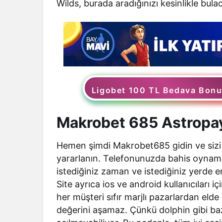
Wilds, burada aradığınızı kesinlikle bula
Ligobet 100 TL Bedava Bonu
Makrobet 685 Astropay
Hemen şimdi Makrobet685 gidin ve sizi 
yararlanın. Telefonunuzda bahis oynam
istediğiniz zaman ve istediğiniz yerde 
Site ayrıca ios ve android kullanıcıları iç
her müşteri sıfır marjlı pazarlardan elde
değerini aşamaz. Çünkü dolphin gibi baz