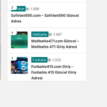
3
1.399
Safirbet
Safirbet690.com – Safirbet690 Güncel
Adres
4
1.387
Maltbahis
Maltbahis471.com Güncel –
Maltbahis 471 Giriş Adresi
5
1.332
Funbahis
Funbahis415.com Giriş –
Funbahis 415 Güncel Giriş
Adresi