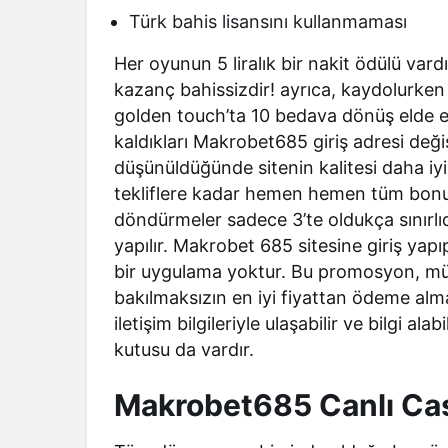
Türk bahis lisansını kullanmaması
Her oyunun 5 liralık bir nakit ödülü vard
kazanç bahissizdir! ayrıca, kaydolurke
golden touch’ta 10 bedava dönüş elde e
kaldıkları Makrobet685 giriş adresi değ
düşünüldüğünde sitenin kalitesi daha iyi 
tekliflere kadar hemen hemen tüm bonu
döndürmeler sadece 3’te oldukça sınırlı
yapılır. Makrobet 685 sitesine giriş yap
bir uygulama yoktur. Bu promosyon, müş
bakılmaksızın en iyi fiyattan ödeme alm
iletişim bilgileriyle ulaşabilir ve bilgi al
kutusu da vardır.
Makrobet685 Canlı Cas