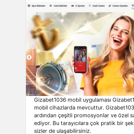
Gizabet1036 mobil uygulaması Gizabet10
mobil cihazlarda mevcuttur. Gizabet1036
ardından çeşitli promosyonlar ve özel 
ediyor. Bu tarayıcılara çok pratik bir ş
sizler de ulaşabilirsiniz.