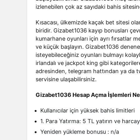
izlenebilen çok az sayıdaki bahis sitesind
Kısacası, ülkemizde kaçak bet sitesi olar
biridir. Gizabet1036 kayıp bonusları çevr
kumarhane oyunları için ayrı fırsatlar m
ve küçük başlayın. Gizabet1036 denene
isteyebileceğiniz oyunları bulmayı kolay
irlandalı ve jackpot king gibi kategoriler
adresinden, telegram hattından ya da t
servisine ulaşabilirsiniz.
Gizabet1036 Hesap Açma İşlemleri Ne
Kullanıcılar için yüksek bahis limitleri
1. Para Yatırma: 5 TL yatırın ve harca
Yeniden yükleme bonusu : n/a