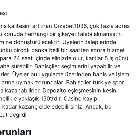
esi
ahis kalitesini arttıran Gizabet1036, çok fazla adres
konuda herhangi bir şikayet talebi almamıştır.
imine dönüştürülecektir. Üyelerin taleplerinde
Çünkü birçok banka belli bir saatten sonra hizmet
ara 24 saat içinde elinizde olur, kartlar 5 iş günü
ha sürebilir. Bahisçiler seçimlerini yapabilir ve
lirler. Üyeler bu uygulama üzerinden bahis ve işlem
larına uymak zorundalar. Bahisçiler türkiye spor
a kazanabilirler. Depozito eşleşmesinin kesin
llikle yaklaşık 150tl’dir. Casino kayıp
kadar kazanç elde edebilirsiniz. Ancak, bu
ut değildir.
runları