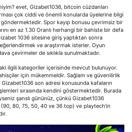
 miyim? evet, Gizabet1036, bitcoin cüzdanları
irması çok ciddi ve önemli konularda üyelerine bilgi
 göndermektedir. Spor kayıp bonusu çevrimsiz bir
ını en az 1.30 Oranlı herhangi bir bahiste bir defa
izabet 1036 sitesine giriş yaptıktan sonra
eğerlendirmek ve araştırmak isterler. Oyun
ava çevirmeler de sıklıkla sunulmaktadır.
aki ilgili kategoriler içerisinde mevcut bulunuyor.
isçiler için mükemmeldir. Sağlam ve güvenilirlik
şi Gizabet1036 son adresi konusunda kafaların
 işlemleri sırasında kendini göstermektedir. Burada
yseniz şanslı gününüz, çünkü Gizabet1036
i (90, 80, 75, 50, 40 ve 36 top) ve playtech’in
ır.