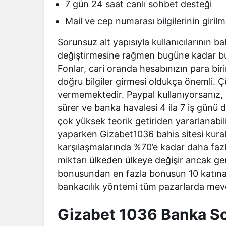
7 gün 24 saat canlı sohbet desteği
Mail ve cep numarası bilgilerinin girilm
Sorunsuz alt yapısıyla kullanıcılarının b
değiştirmesine rağmen bugüne kadar bu 
Fonlar, cari oranda hesabınızın para bir
doğru bilgiler girmesi oldukça önemli. 
vermemektedir. Paypal kullanıyorsanız, p
sürer ve banka havalesi 4 ila 7 iş günü da
çok yüksek teorik getiriden yararlanabi
yaparken Gizabet1036 bahis sitesi kural
karşılaşmalarında %70’e kadar daha fazl
miktarı ülkeden ülkeye değişir ancak gene
bonusundan en fazla bonusun 10 katına 
bankacılık yöntemi tüm pazarlarda mevc
Gizabet 1036 Banka So