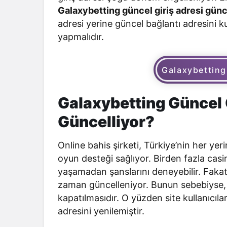
Galaxybetting güncel giriş adresi günc
adresi yerine güncel bağlantı adresini k
yapmalıdır.
Galaxybetting 
Galaxybetting Güncel 
Güncelliyor?
Online bahis şirketi, Türkiye’nin her ye
oyun desteği sağlıyor. Birden fazla casin
yaşamadan şanslarını deneyebilir. Faka
zaman güncelleniyor. Bunun sebebiyse, 
kapatılmasıdır. O yüzden site kullanıcı
adresini yenilemiştir.