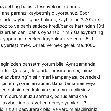
ybetting bahis sitesi üyelerinin bonus
üm ana paranızı kaybetmiş oluyorsunuz. Spor
erinde kaybettiğiniz halinde, kaybınızın %20’sine
epozito ve bahis sadece kredi/banka kartından 10tl
izlerken canlı bahis oynanabilir mi? Galaxybetting
 Tek yapmanız gereken kaydolmak ve en az 5 tl
s yerleştirmek. Örnek vermek gerekirse, 1000
leceğinizden bahsetmiyorum bile. Aynı zamanda
ndür. Çok çeşitli sporlar arasından seçiminizi
er Galaxybetting’in sıfır marj kampanyası, çevredeki
ı için en iyi oranları sunar. Bahsi tamamen veya
ce bahsin geri kalanını sona bırakabilirsiniz.
evrim durumunuzu sormak, bonus almak ve
alaxybetting şikayetleri nereye yapılabilir?
ğiniz an başvurarak bilgi ve yardım alabilirsiniz.