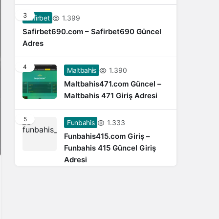
3
1.399
Safirbet
Safirbet690.com – Safirbet690 Güncel
Adres
4
1.390
Maltbahis
Maltbahis471.com Güncel –
Maltbahis 471 Giriş Adresi
5
1.333
Funbahis
Funbahis415.com Giriş –
Funbahis 415 Güncel Giriş
Adresi