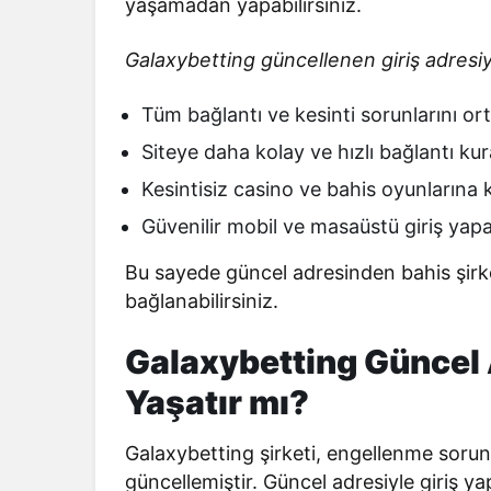
yaşamadan yapabilirsiniz.
Galaxybetting güncellenen giriş adresiy
Tüm bağlantı ve kesinti sorunlarını ort
Siteye daha kolay ve hızlı bağlantı kura
Kesintisiz casino ve bahis oyunlarına ka
Güvenilir mobil ve masaüstü giriş yapab
Bu sayede güncel adresinden bahis şirk
bağlanabilirsiniz.
Galaxybetting Güncel 
Yaşatır mı?
Galaxybetting şirketi, engellenme sorunl
güncellemiştir. Güncel adresiyle giriş ya