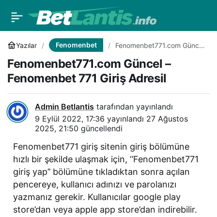
Fenomenbet
Yazılar
Fenomenbet771.com Güncel
– Fenomenbet 771 Giriş
Fenomenbet771.com Güncel –
Adresil
Fenomenbet 771 Giriş Adresil
Admin Betlantis
tarafından yayınlandı
9 Eylül 2022, 17:36
yayınlandı
27 Ağustos
2025, 21:50
güncellendi
Fenomenbet771 giriş sitenin giriş bölümüne
hızlı bir şekilde ulaşmak için, ‘’Fenomenbet771
giriş yap’’ bölümüne tıkladıktan sonra açılan
pencereye, kullanıcı adınızı ve parolanızı
yazmanız gerekir. Kullanıcılar google play
store’dan veya apple app store’dan indirebilir.