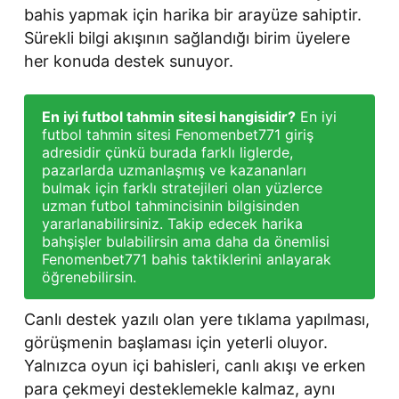
bahis yapmak için harika bir arayüze sahiptir.
Sürekli bilgi akışının sağlandığı birim üyelere
her konuda destek sunuyor.
En iyi futbol tahmin sitesi hangisidir?
En iyi
futbol tahmin sitesi Fenomenbet771 giriş
adresidir çünkü burada farklı liglerde,
pazarlarda uzmanlaşmış ve kazananları
bulmak için farklı stratejileri olan yüzlerce
uzman futbol tahmincisinin bilgisinden
yararlanabilirsiniz. Takip edecek harika
bahşişler bulabilirsin ama daha da önemlisi
Fenomenbet771 bahis taktiklerini anlayarak
öğrenebilirsin.
Canlı destek yazılı olan yere tıklama yapılması,
görüşmenin başlaması için yeterli oluyor.
Yalnızca oyun içi bahisleri, canlı akışı ve erken
para çekmeyi desteklemekle kalmaz, aynı