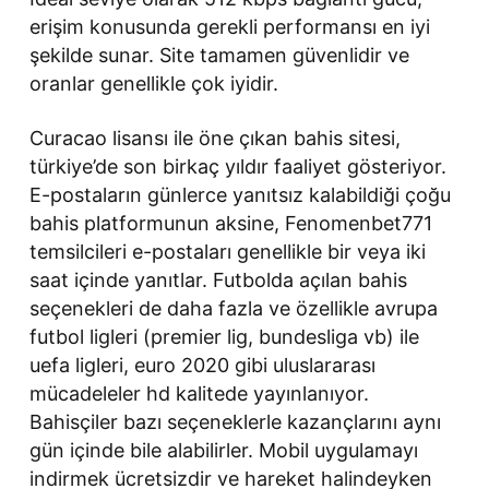
erişim konusunda gerekli performansı en iyi
şekilde sunar. Site tamamen güvenlidir ve
oranlar genellikle çok iyidir.
Curacao lisansı ile öne çıkan bahis sitesi,
türkiye’de son birkaç yıldır faaliyet gösteriyor.
E-postaların günlerce yanıtsız kalabildiği çoğu
bahis platformunun aksine, Fenomenbet771
temsilcileri e-postaları genellikle bir veya iki
saat içinde yanıtlar. Futbolda açılan bahis
seçenekleri de daha fazla ve özellikle avrupa
futbol ligleri (premier lig, bundesliga vb) ile
uefa ligleri, euro 2020 gibi uluslararası
mücadeleler hd kalitede yayınlanıyor.
Bahisçiler bazı seçeneklerle kazançlarını aynı
gün içinde bile alabilirler. Mobil uygulamayı
indirmek ücretsizdir ve hareket halindeyken