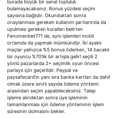
burada büyük bir sanal topluluk
bulamayacaksınız. Bonus yüzdesi seçim
sayısına bağlıdır. Okunduktan sonra
onaylanması gereken kullanım şartlarında da
uyulması gereken kuralları belirten
Fenomenbet771 de, aynı işlemleri mobil
ortamda da yapmak mümkündür. İki ayaklı
maçlar yalnızca %5 bonus öderken, 14 bacaklı
bir oyuncu %70’lik bir artışla gelir! seçili 2
yönlü pazarlarda 2+ seçimlik oyun öncesi
parlays için geçerlidir. Paypal ve
paysafecard’ın yanı sıra banka kartları da dahil
olmak üzere sınırlı sayıda ödeme yöntemi
arasından seçim yapabileceksiniz. Talep
işleme alındıktan sonra üye işleminin
tamamlanması için ödeme yönteminin işlem
süresinin dolmasını bekler.