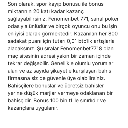
Son olarak, spor kayıp bonusu ile bonus
miktarının 20 katı kadar kazanç
sağlayabilirsiniz. Fenomenbet 771, sanal poker
odasıyla ünlüdür ve birçok oyuncu onu bu işin
en iyisi olarak görmektedir. Kazanılan her 800
sadakat puanı için tutarı 0,01 btc’lik artışlarla
alacaksınız. Şu sıralar Fenomenbet7718 olan
maç sitesinin adresi yakın bir zaman içinde
tekrar değişebilir. Genellikle olumlu yorumlar
alan ve az sayıda şikayetle karşılaşan bahis
firmasına siz de güvenle üye olabilirsiniz.
Bahisçilere bonuslar ve ücretsiz bahisler
yerine düşük marjlar vermeye odaklanan bir
bahisçidir. Bonus 100 bin tl ile sınırlıdır ve
kazançlara uygulanır.