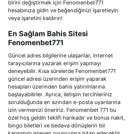
birini değiştirmek için Fenomenbet771
hesabınıza gidin ve beğendiğinizi işaretleyin
veya işaretini kaldırın!
En Sağlam Bahis Sitesi
Fenomenbet771
Güncel adres bilgilerine ulaşanlar, internet
tarayıcılarına yazarak erişim yapmayı
deneyebilir. Kısa sürelerde Fenomenbet771
güncel adresi üzerinden erişim yaparak
hesapları üzerinden bahis yatırımlarına
başlayabilirler. Ayrıca, iletişim tercihleriniz
sorulduğunda en azından e-posta uyarılarına
izin vermenizi öneririz. Fenomenbet 771 bu
özel hoş geldin teklifi harikadır ve bonus nakit,
bingo biletleri ve bedava dönüşlerin bir
karışımını isteyen oyunculara hitap edecektir.