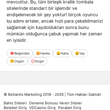
mevcuttur. Bu, tüm birleşik krallık tombala
sitelerinde standart bir işlemdir ve
endişelenecek bir şey yoktur! birçok oyuncu
bu adımı erteler, ancak hızlı para çekebilmenizi
sağlamak için kaydolduktan sonra bunu
mümkün olduğunca çabuk yapmak her zaman
en iyisidir.
Beğendim
Harika
Haha
Vay
Üzgün
Kızgın
© Betlantis Marketing 2018 - 2026 | Tüm Hakları Saklıdır
deneme
Bahis Siteleri
Deneme Bonusu Veren Siteler
bonusu
Betebet Giriş
VDCasino Giriş
Perabet Giriş
canlı