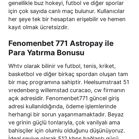
genellikle buz hokeyi, futbol ve diğer sporlar
için çok sayıda canlı maç bulunur. Kullanıcılar
her şeye tek bir hesaptan erişebilir ve hemen
kayıt olmak ücretsizdir.
Fenomenbet 771 Astropay ile
Para Yatırma Bonusu
Whtv olarak bilinir ve futbol, tenis, kriket,
basketbol ve diğer birkaç spordan oluşan tam
bir maç programına sahiptir. Heelsumstraat 51
vredenberg willemstad curacao, cw firmanın
açık adresidir. Fenomenbet771 güncel giriş
adresi kullanıldığında, ödeme işlemlerinde
herhangi bir sorun yaşanmamaktadır. Beyaz
ve grinin güçlü tonlarıyla, çok vanilyalı ama
bahisçiler için olumlu olduğunu düşünüyoruz.
İdeal seviye olarak 512 kbps bağlantı gücü,