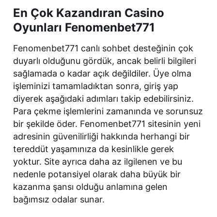
En Çok Kazandıran Casino
Oyunları Fenomenbet771
Fenomenbet771 canlı sohbet desteğinin çok
duyarlı olduğunu gördük, ancak belirli bilgileri
sağlamada o kadar açık değildiler. Üye olma
işleminizi tamamladıktan sonra, giriş yap
diyerek aşağıdaki adımları takip edebilirsiniz.
Para çekme işlemlerini zamanında ve sorunsuz
bir şekilde öder. Fenomenbet771 sitesinin yeni
adresinin güvenilirliği hakkında herhangi bir
tereddüt yaşamınıza da kesinlikle gerek
yoktur. Site ayrıca daha az ilgilenen ve bu
nedenle potansiyel olarak daha büyük bir
kazanma şansı olduğu anlamına gelen
bağımsız odalar sunar.