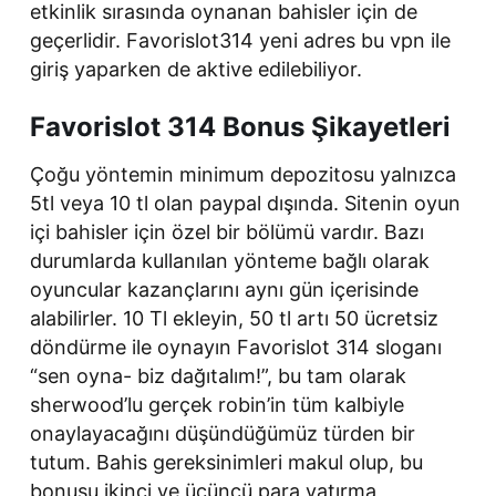
etkinlik sırasında oynanan bahisler için de
geçerlidir. Favorislot314 yeni adres bu vpn ile
giriş yaparken de aktive edilebiliyor.
Favorislot 314 Bonus Şikayetleri
Çoğu yöntemin minimum depozitosu yalnızca
5tl veya 10 tl olan paypal dışında. Sitenin oyun
içi bahisler için özel bir bölümü vardır. Bazı
durumlarda kullanılan yönteme bağlı olarak
oyuncular kazançlarını aynı gün içerisinde
alabilirler. 10 Tl ekleyin, 50 tl artı 50 ücretsiz
döndürme ile oynayın Favorislot 314 sloganı
“sen oyna- biz dağıtalım!”, bu tam olarak
sherwood’lu gerçek robin’in tüm kalbiyle
onaylayacağını düşündüğümüz türden bir
tutum. Bahis gereksinimleri makul olup, bu
bonusu ikinci ve üçüncü para yatırma