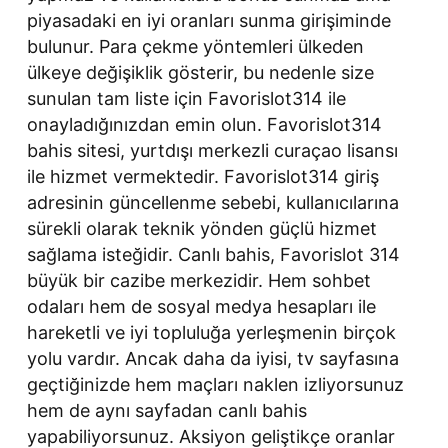
piyasadaki en iyi oranları sunma girişiminde
bulunur. Para çekme yöntemleri ülkeden
ülkeye değişiklik gösterir, bu nedenle size
sunulan tam liste için Favorislot314 ile
onayladığınızdan emin olun. Favorislot314
bahis sitesi, yurtdışı merkezli curaçao lisansı
ile hizmet vermektedir. Favorislot314 giriş
adresinin güncellenme sebebi, kullanıcılarına
sürekli olarak teknik yönden güçlü hizmet
sağlama isteğidir. Canlı bahis, Favorislot 314
büyük bir cazibe merkezidir. Hem sohbet
odaları hem de sosyal medya hesapları ile
hareketli ve iyi topluluğa yerleşmenin birçok
yolu vardır. Ancak daha da iyisi, tv sayfasına
geçtiğinizde hem maçları naklen izliyorsunuz
hem de aynı sayfadan canlı bahis
yapabiliyorsunuz. Aksiyon geliştikçe oranlar