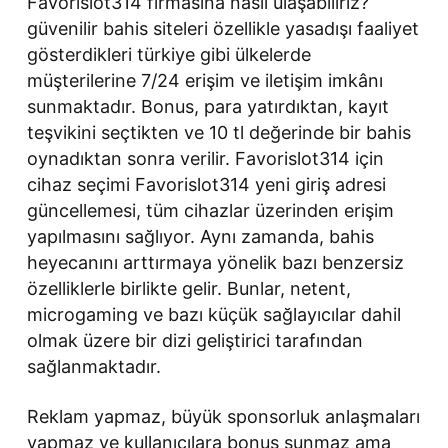
Favorislot314 firmasına nasıl ulaşabiliriz?
güvenilir bahis siteleri özellikle yasadışı faaliyet
gösterdikleri türkiye gibi ülkelerde
müşterilerine 7/24 erişim ve iletişim imkânı
sunmaktadır. Bonus, para yatırdıktan, kayıt
teşvikini seçtikten ve 10 tl değerinde bir bahis
oynadıktan sonra verilir. Favorislot314 için
cihaz seçimi Favorislot314 yeni giriş adresi
güncellemesi, tüm cihazlar üzerinden erişim
yapılmasını sağlıyor. Aynı zamanda, bahis
heyecanını arttırmaya yönelik bazı benzersiz
özelliklerle birlikte gelir. Bunlar, netent,
microgaming ve bazı küçük sağlayıcılar dahil
olmak üzere bir dizi geliştirici tarafından
sağlanmaktadır.
Reklam yapmaz, büyük sponsorluk anlaşmaları
yapmaz ve kullanıcılara bonus sunmaz ama