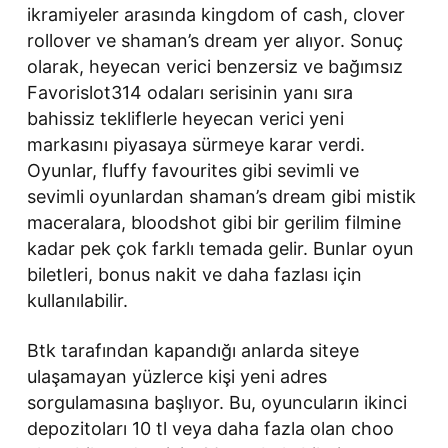
ikramiyeler arasında kingdom of cash, clover
rollover ve shaman’s dream yer alıyor. Sonuç
olarak, heyecan verici benzersiz ve bağımsız
Favorislot314 odaları serisinin yanı sıra
bahissiz tekliflerle heyecan verici yeni
markasını piyasaya sürmeye karar verdi.
Oyunlar, fluffy favourites gibi sevimli ve
sevimli oyunlardan shaman’s dream gibi mistik
maceralara, bloodshot gibi bir gerilim filmine
kadar pek çok farklı temada gelir. Bunlar oyun
biletleri, bonus nakit ve daha fazlası için
kullanılabilir.
Btk tarafından kapandığı anlarda siteye
ulaşamayan yüzlerce kişi yeni adres
sorgulamasına başlıyor. Bu, oyuncuların ikinci
depozitoları 10 tl veya daha fazla olan choo