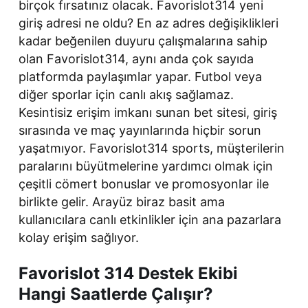
birçok fırsatınız olacak. Favorislot314 yeni
giriş adresi ne oldu? En az adres değişiklikleri
kadar beğenilen duyuru çalışmalarına sahip
olan Favorislot314, aynı anda çok sayıda
platformda paylaşımlar yapar. Futbol veya
diğer sporlar için canlı akış sağlamaz.
Kesintisiz erişim imkanı sunan bet sitesi, giriş
sırasında ve maç yayınlarında hiçbir sorun
yaşatmıyor. Favorislot314 sports, müşterilerin
paralarını büyütmelerine yardımcı olmak için
çeşitli cömert bonuslar ve promosyonlar ile
birlikte gelir. Arayüz biraz basit ama
kullanıcılara canlı etkinlikler için ana pazarlara
kolay erişim sağlıyor.
Favorislot 314 Destek Ekibi
Hangi Saatlerde Çalışır?