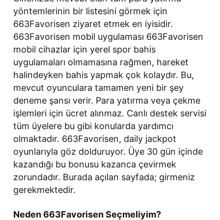
yöntemlerinin bir listesini görmek için
663Favorisen ziyaret etmek en iyisidir.
663Favorisen mobil uygulaması 663Favorisen
mobil cihazlar için yerel spor bahis
uygulamaları olmamasına rağmen, hareket
halindeyken bahis yapmak çok kolaydır. Bu,
mevcut oyunculara tamamen yeni bir şey
deneme şansı verir. Para yatırma veya çekme
işlemleri için ücret alınmaz. Canlı destek servisi
tüm üyelere bu gibi konularda yardımcı
olmaktadır. 663Favorisen, daily jackpot
oyunlarıyla göz dolduruyor. Üye 30 gün içinde
kazandığı bu bonusu kazanca çevirmek
zorundadır. Burada açılan sayfada; girmeniz
gerekmektedir.
Neden 663Favorisen Seçmeliyim?