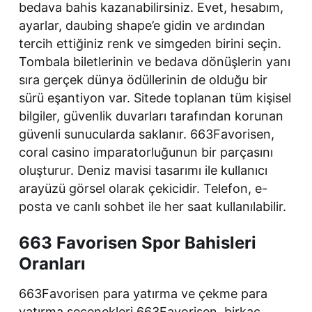
bedava bahis kazanabilirsiniz. Evet, hesabım,
ayarlar, daubing shape’e gidin ve ardından
tercih ettiğiniz renk ve simgeden birini seçin.
Tombala biletlerinin ve bedava dönüşlerin yanı
sıra gerçek dünya ödüllerinin de olduğu bir
sürü eşantiyon var. Sitede toplanan tüm kişisel
bilgiler, güvenlik duvarları tarafından korunan
güvenli sunucularda saklanır. 663Favorisen,
coral casino imparatorluğunun bir parçasını
oluşturur. Deniz mavisi tasarımı ile kullanıcı
arayüzü görsel olarak çekicidir. Telefon, e-
posta ve canlı sohbet ile her saat kullanılabilir.
663 Favorisen Spor Bahisleri
Oranları
663Favorisen para yatırma ve çekme para
yatırma seçenekleri 663Favorisen, birkaç