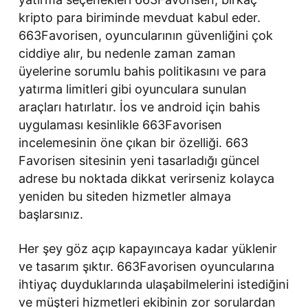
kripto para biriminde mevduat kabul eder.
663Favorisen, oyuncularının güvenliğini çok
ciddiye alır, bu nedenle zaman zaman
üyelerine sorumlu bahis politikasını ve para
yatırma limitleri gibi oyunculara sunulan
araçları hatırlatır. İos ve android için bahis
uygulaması kesinlikle 663Favorisen
incelemesinin öne çıkan bir özelliği. 663
Favorisen sitesinin yeni tasarladığı güncel
adrese bu noktada dikkat verirseniz kolayca
yeniden bu siteden hizmetler almaya
başlarsınız.
Her şey göz açıp kapayıncaya kadar yüklenir
ve tasarım şıktır. 663Favorisen oyuncularına
ihtiyaç duyduklarında ulaşabilmelerini istediğini
ve müşteri hizmetleri ekibinin zor sorulardan