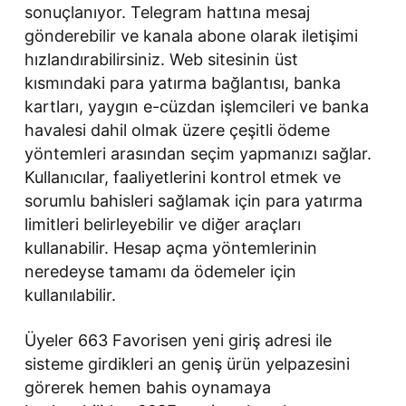
sonuçlanıyor. Telegram hattına mesaj
gönderebilir ve kanala abone olarak iletişimi
hızlandırabilirsiniz. Web sitesinin üst
kısmındaki para yatırma bağlantısı, banka
kartları, yaygın e-cüzdan işlemcileri ve banka
havalesi dahil olmak üzere çeşitli ödeme
yöntemleri arasından seçim yapmanızı sağlar.
Kullanıcılar, faaliyetlerini kontrol etmek ve
sorumlu bahisleri sağlamak için para yatırma
limitleri belirleyebilir ve diğer araçları
kullanabilir. Hesap açma yöntemlerinin
neredeyse tamamı da ödemeler için
kullanılabilir.
Üyeler 663 Favorisen yeni giriş adresi ile
sisteme girdikleri an geniş ürün yelpazesini
görerek hemen bahis oynamaya