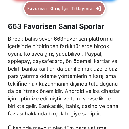
Favorisen Giriş İçin Tıklayınız
663 Favorisen Sanal Sporlar
Birçok bahis sever 663Favorisen platformu
içerisinde birbirinden farklı türlerde birçok
oyuna kolayca giriş yapabiliyor. Paypal,
applepay, paysafecard, ön ödemeli kartlar ve
belirli banka kartları da dahil olmak üzere bazı
para yatırma ödeme yöntemlerinin karşılama
teklifine hak kazanmanın dışında tutulduğunu
da belirtmek önemlidir. Android ve ios cihazlar
için optimize edilmiştir ve tam işlevsellik ile
birlikte gelir. Bankacılık, bahis, casino ve daha
fazlası hakkında birçok bilgiye sahiptir.
Ülkenizde mevcut olan tüm para yatırma