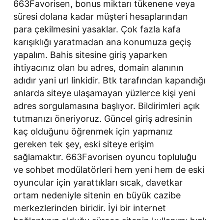
663Favorisen, bonus miktarı tükenene veya
süresi dolana kadar müşteri hesaplarından
para çekilmesini yasaklar. Çok fazla kafa
karışıklığı yaratmadan ana konumuza geçiş
yapalım. Bahis sitesine giriş yaparken
ihtiyacınız olan bu adres, domain alanının
adıdır yani url linkidir. Btk tarafından kapandığı
anlarda siteye ulaşamayan yüzlerce kişi yeni
adres sorgulamasına başlıyor. Bildirimleri açık
tutmanızı öneriyoruz. Güncel giriş adresinin
kaç olduğunu öğrenmek için yapmanız
gereken tek şey, eski siteye erişim
sağlamaktır. 663Favorisen oyuncu topluluğu
ve sohbet modülatörleri hem yeni hem de eski
oyuncular için yarattıkları sıcak, davetkar
ortam nedeniyle sitenin en büyük cazibe
merkezlerinden biridir. İyi bir internet